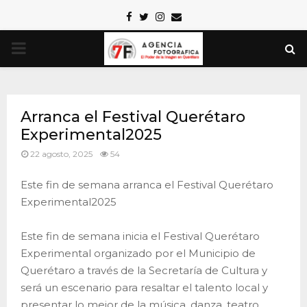
Facebook
Twitter
Instagram
Email
PRIMARY
MENU
Arranca el Festival Querétaro
Experimental2025
22 agosto, 2025
54
Este fin de semana arranca el Festival Querétaro
Experimental2025
Este fin de semana inicia el Festival Querétaro
Experimental organizado por el Municipio de
Querétaro a través de la Secretaría de Cultura y
será un escenario para resaltar el talento local y
presentar lo mejor de la música, danza, teatro,