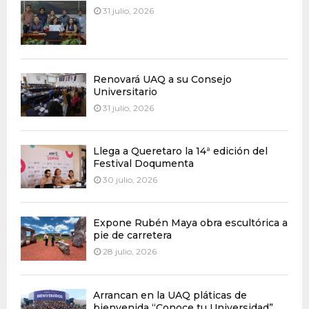
31 julio, 2026
Renovará UAQ a su Consejo
Universitario
31 julio, 2026
Llega a Queretaro la 14ª edición del
Festival Doqumenta
30 julio, 2026
Expone Rubén Maya obra escultórica a
pie de carretera
28 julio, 2026
Arrancan en la UAQ pláticas de
bienvenida “Conoce tu Universidad”