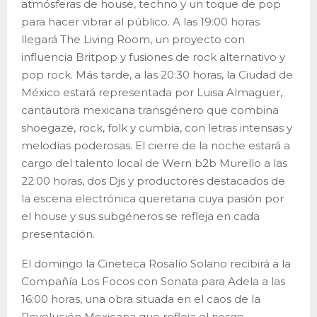
atmósferas de house, techno y un toque de pop
para hacer vibrar al público. A las 19:00 horas
llegará The Living Room, un proyecto con
influencia Britpop y fusiones de rock alternativo y
pop rock. Más tarde, a las 20:30 horas, la Ciudad de
México estará representada por Luisa Almaguer,
cantautora mexicana transgénero que combina
shoegaze, rock, folk y cumbia, con letras intensas y
melodías poderosas. El cierre de la noche estará a
cargo del talento local de Wern b2b Murello a las
22:00 horas, dos Djs y productores destacados de
la escena electrónica queretana cuya pasión por
el house y sus subgéneros se refleja en cada
presentación.
El domingo la Cineteca Rosalío Solano recibirá a la
Compañía Los Focos con Sonata para Adela a las
16:00 horas, una obra situada en el caos de la
Revolución Mexicana que refleja el riesgo