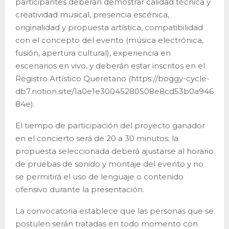
participantes deberán demostrar calidad técnica y
creatividad musical, presencia escénica,
originalidad y propuesta artística, compatibilidad
con el concepto del evento (música electrónica,
fusión, apertura cultural), experiencia en
escenarios en vivo, y deberán estar inscritos en el
Registro Artístico Queretano (https://boggy-cycle-
db7.notion.site/1a0e1e30045280508e8cd53b0a946
84e).
El tiempo de participación del proyecto ganador
en el concierto será de 20 a 30 minutos; la
propuesta seleccionada deberá ajustarse al horario
de pruebas de sonido y montaje del evento y no
se permitirá el uso de lenguaje o contenido
ofensivo durante la presentación.
La convocatoria establece que las personas que se
postulen serán tratadas en todo momento con