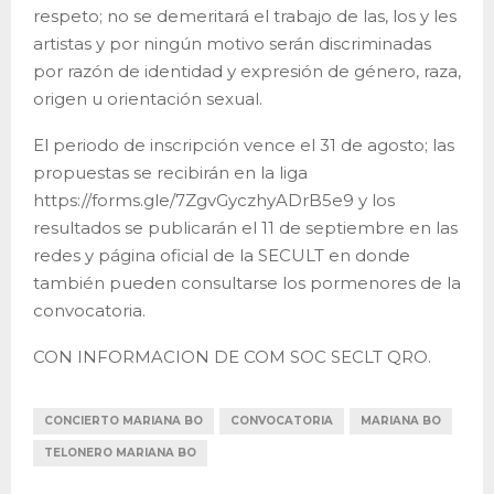
respeto; no se demeritará el trabajo de las, los y les
artistas y por ningún motivo serán discriminadas
por razón de identidad y expresión de género, raza,
origen u orientación sexual.
El periodo de inscripción vence el 31 de agosto; las
propuestas se recibirán en la liga
https://forms.gle/7ZgvGyczhyADrB5e9 y los
resultados se publicarán el 11 de septiembre en las
redes y página oficial de la SECULT en donde
también pueden consultarse los pormenores de la
convocatoria.
CON INFORMACION DE COM SOC SECLT QRO.
CONCIERTO MARIANA BO
CONVOCATORIA
MARIANA BO
TELONERO MARIANA BO