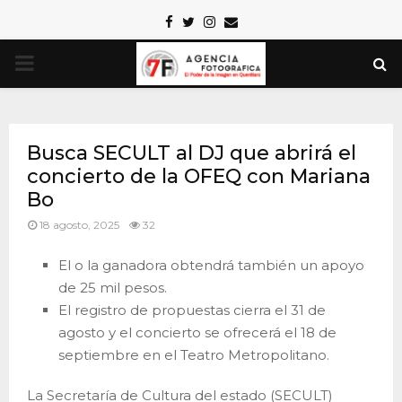
Facebook
Twitter
Instagram
Email
PRIMARY
MENU
Busca SECULT al DJ que abrirá el
concierto de la OFEQ con Mariana
Bo
18 agosto, 2025
32
El o la ganadora obtendrá también un apoyo
de 25 mil pesos.
El registro de propuestas cierra el 31 de
agosto y el concierto se ofrecerá el 18 de
septiembre en el Teatro Metropolitano.
La Secretaría de Cultura del estado (SECULT)