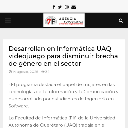
Facebook
Twitter
Instagram
Email
PRIMARY
MENU
Desarrollan en Informática UAQ
videojuego para disminuir brecha
de género en el sector
14 agosto, 2025
32
• El programa destaca el papel de mujeres en las
Tecnologías de la Información y la Comunicación y
es desarrollado por estudiantes de Ingeniería en
Software.
La Facultad de Informática (FIf) de la Universidad
Autónoma de Querétaro (UAQ) trabaja en el