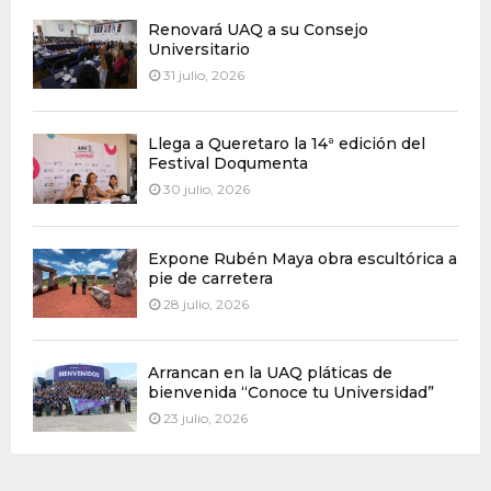
Renovará UAQ a su Consejo
Universitario
31 julio, 2026
Llega a Queretaro la 14ª edición del
Festival Doqumenta
30 julio, 2026
Expone Rubén Maya obra escultórica a
pie de carretera
28 julio, 2026
Arrancan en la UAQ pláticas de
bienvenida “Conoce tu Universidad”
23 julio, 2026