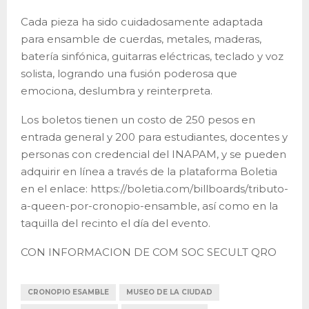
Cada pieza ha sido cuidadosamente adaptada
para ensamble de cuerdas, metales, maderas,
batería sinfónica, guitarras eléctricas, teclado y voz
solista, logrando una fusión poderosa que
emociona, deslumbra y reinterpreta.
Los boletos tienen un costo de 250 pesos en
entrada general y 200 para estudiantes, docentes y
personas con credencial del INAPAM, y se pueden
adquirir en línea a través de la plataforma Boletia
en el enlace: https://boletia.com/billboards/tributo-
a-queen-por-cronopio-ensamble, así como en la
taquilla del recinto el día del evento.
CON INFORMACION DE COM SOC SECULT QRO
CRONOPIO ESAMBLE
MUSEO DE LA CIUDAD