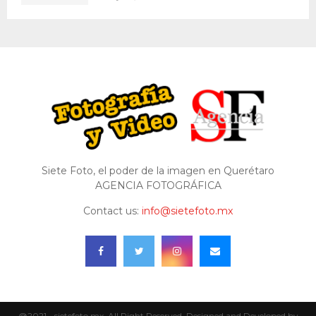
Siete Foto, el poder de la imagen en Querétaro
AGENCIA FOTOGRÁFICA
Contact us:
info@sietefoto.mx
@2021 - sietefoto.mx. All Right Reserved. Designed and Developed by