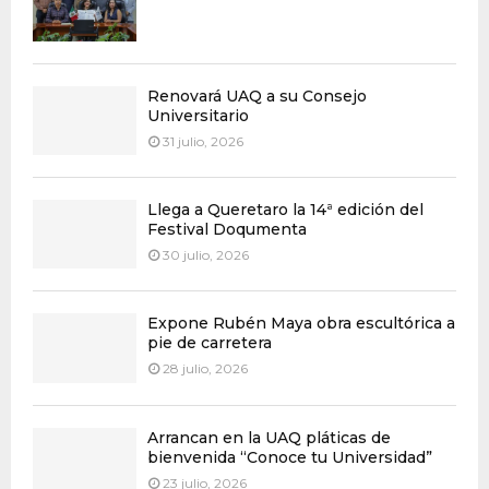
Renovará UAQ a su Consejo
Universitario
31 julio, 2026
Llega a Queretaro la 14ª edición del
Festival Doqumenta
30 julio, 2026
Expone Rubén Maya obra escultórica a
pie de carretera
28 julio, 2026
Arrancan en la UAQ pláticas de
bienvenida “Conoce tu Universidad”
23 julio, 2026