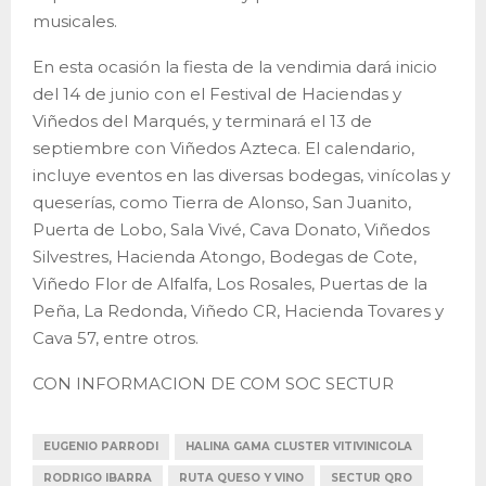
musicales.
En esta ocasión la fiesta de la vendimia dará inicio
del 14 de junio con el Festival de Haciendas y
Viñedos del Marqués, y terminará el 13 de
septiembre con Viñedos Azteca. El calendario,
incluye eventos en las diversas bodegas, vinícolas y
queserías, como Tierra de Alonso, San Juanito,
Puerta de Lobo, Sala Vivé, Cava Donato, Viñedos
Silvestres, Hacienda Atongo, Bodegas de Cote,
Viñedo Flor de Alfalfa, Los Rosales, Puertas de la
Peña, La Redonda, Viñedo CR, Hacienda Tovares y
Cava 57, entre otros.
CON INFORMACION DE COM SOC SECTUR
EUGENIO PARRODI
HALINA GAMA CLUSTER VITIVINICOLA
RODRIGO IBARRA
RUTA QUESO Y VINO
SECTUR QRO