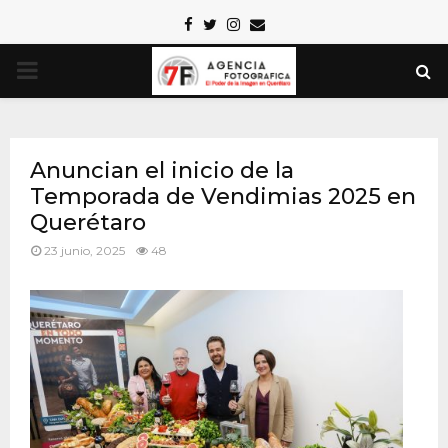
Facebook
Twitter
Instagram
Email
PRIMARY
MENU
Anuncian el inicio de la
Temporada de Vendimias 2025 en
Querétaro
23 junio, 2025
48