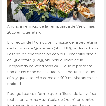
Anuncian el inicio de la Temporada de Vendimias
2025 en Querétaro
El director de Promoción Turística de la Secretaría
de Turismo de Querétaro (SECTUR), Rodrigo Ibarra
Lozano, en coordinación con el Clúster Vitivinícola
de Querétaro (CVQ), anunció el inicio de la
Temporada de Vendimias 2025, que representa
uno de los principales atractivos enoturísticos del
año; y que atraerá a cerca de 400 mil visitantes a la
entidad.
Rodrigo Ibarra, informó que la “fiesta de la uva” se
realiza en la zona vitivinícola de Querétaro, entre
los meses de junio y septiembre. La vendimia es