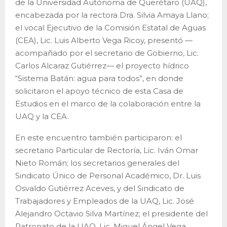
de la Universidad Autónoma de Querétaro (UAQ),
encabezada por la rectora Dra. Silvia Amaya Llano;
el vocal Ejecutivo de la Comisión Estatal de Aguas
(CEA), Lic. Luis Alberto Vega Ricoy, presentó —
acompañado por el secretario de Gobierno, Lic.
Carlos Alcaraz Gutiérrez— el proyecto hídrico
“Sistema Batán: agua para todos”, en donde
solicitaron el apoyo técnico de esta Casa de
Estudios en el marco de la colaboración entre la
UAQ y la CEA.
En este encuentro también participaron: el
secretario Particular de Rectoría, Lic. Iván Omar
Nieto Román; los secretarios generales del
Sindicato Único de Personal Académico, Dr. Luis
Osvaldo Gutiérrez Aceves, y del Sindicato de
Trabajadores y Empleados de la UAQ, Lic. José
Alejandro Octavio Silva Martínez; el presidente del
Patronato de la UAQ, Lic. Miguel Ángel Vega