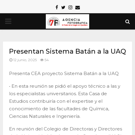
Facebook
Twitter
Instagram
Email
PRIMARY
MENU
Presentan Sistema Batán a la UAQ
12 junio, 2025
54
Presenta CEA proyecto Sistema Batán a la UAQ
• En esta reunión se pidió el apoyo técnico a las y
los especialistas universitarios. Esta Casa de
Estudios contribuiría con el expertise y el
conocimiento de las facultades de Química,
Ciencias Naturales e Ingeniería.
En reunión del Colegio de Directoras y Directores