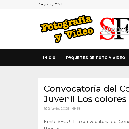
7 agosto, 2026
INICIO
PAQUETES DE FOTO Y VIDEO
Convocatoria del Co
Juvenil Los colores 
2 junio, 2025
58
Emite SECULT la convocatoria del Concu
libertad