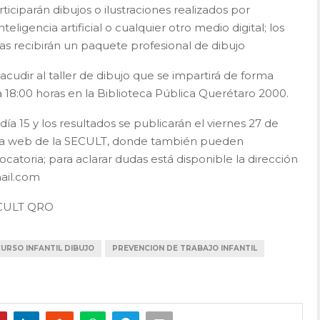
iciparán dibujos o ilustraciones realizados por
eligencia artificial o cualquier otro medio digital; los
as recibirán un paquete profesional de dibujo
acudir al taller de dibujo que se impartirá de forma
0 a 18:00 horas en la Biblioteca Pública Querétaro 2000.
 día 15 y los resultados se publicarán el viernes 27 de
ágina web de la SECULT, donde también pueden
atoria; para aclarar dudas está disponible la dirección
ail.com
CULT QRO
URSO INFANTIL DIBUJO
PREVENCION DE TRABAJO INFANTIL