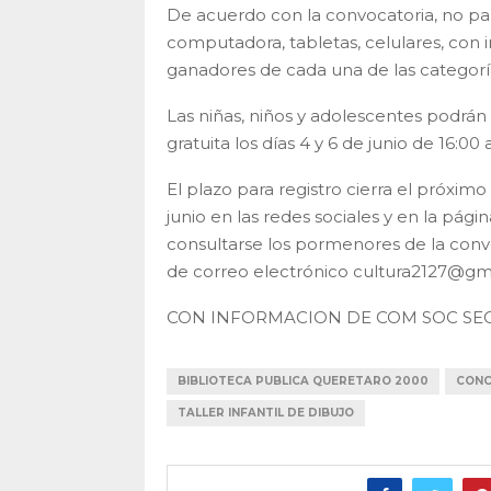
De acuerdo con la convocatoria, no part
computadora, tabletas, celulares, con int
ganadores de cada una de las categorí
Las niñas, niños y adolescentes podrán 
gratuita los días 4 y 6 de junio de 16:0
El plazo para registro cierra el próximo
junio en las redes sociales y en la p
consultarse los pormenores de la convoc
de correo electrónico cultura2127@gm
CON INFORMACION DE COM SOC SE
BIBLIOTECA PUBLICA QUERETARO 2000
CONC
TALLER INFANTIL DE DIBUJO