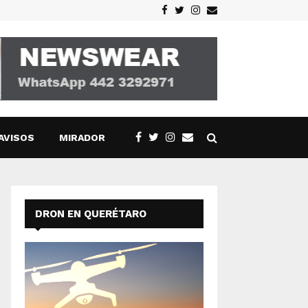
Facebook
Twitter
Instagram
Email
AVISOS
MIRADOR
DRON EN QUERÉTARO