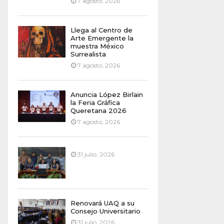
7 agosto, 2026
Llega al Centro de
Arte Emergente la
muestra México
Surrealista
7 agosto, 2026
Anuncia López Birlain
la Feria Gráfica
Queretana 2026
7 agosto, 2026
31 julio, 2026
Renovará UAQ a su
Consejo Universitario
31 julio, 2026