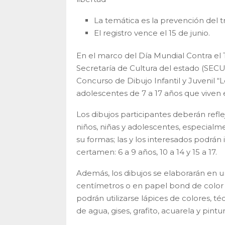
La temática es la prevención del tr
El registro vence el 15 de junio.
En el marco del Día Mundial Contra el T
Secretaría de Cultura del estado (SECUL
Concurso de Dibujo Infantil y Juvenil “Lo
adolescentes de 7 a 17 años que viven
Los dibujos participantes deberán re
niños, niñas y adolescentes, especialme
su formas; las y los interesados podrán 
certamen: 6 a 9 años, 10 a 14 y 15 a 17.
Además, los dibujos se elaborarán en 
centímetros o en papel bond de color b
podrán utilizarse lápices de colores, 
de agua, gises, grafito, acuarela y pintur