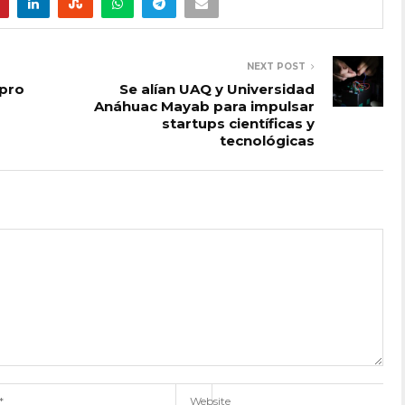
NEXT POST
 pro
Se alían UAQ y Universidad
Anáhuac Mayab para impulsar
startups científicas y
tecnológicas