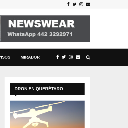
Facebook
Twitter
Instagram
Email
VISOS
MIRADOR
DRON EN QUERÉTARO