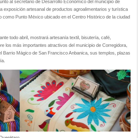
nto al secretario de Desarrollo Económico del municipio de
a exposición artesanal de productos agroalimentarios y turística
o como Punto México ubicado en el Centro Histórico de la ciudad
e todo abril, mostrará artesanía textil, bisutería, café,
re los más importantes atractivos del municipio de Corregidora,
 el Barrio Mágico de San Francisco Anbanica, sus templos, plazas
ía.
Querétaro.