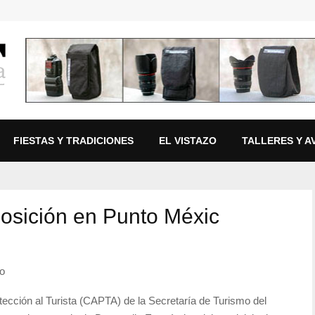
FIESTAS Y TRADICIONES
EL VISTAZO
TALLERES Y A
posición en Punto Méxic
co
tección al Turista (CAPTA) de la Secretaría de Turismo del