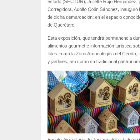
estado (SECTUR), Juliette Rojo Hernández, ju
Corregidora, Adolfo Colín Sánchez, inauguró l
de dicha demarcación; en el espacio conocid
de Querétaro.
Esta exposición, que tendrá permanencia durant
alimentos gourmet e información turística sob
tales como la Zona Arqueológica del Cerrito,
y jardines, así como su tradicional gastronom
Fuente: Secretaría de Turismo del estado de 