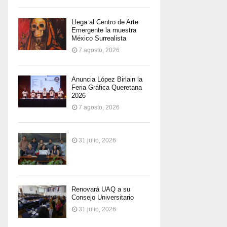
Llega al Centro de Arte
Emergente la muestra
México Surrealista
7 agosto, 2026
Anuncia López Birlain la
Feria Gráfica Queretana
2026
7 agosto, 2026
31 julio, 2026
Renovará UAQ a su
Consejo Universitario
31 julio, 2026