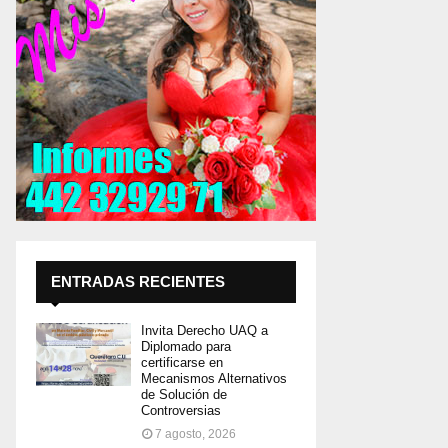
ENTRADAS RECIENTES
Invita Derecho UAQ a
Diplomado para
certificarse en
Mecanismos Alternativos
de Solución de
Controversias
7 agosto, 2026