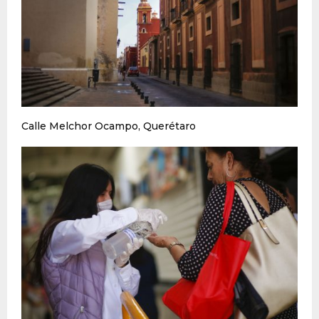
Calle Melchor Ocampo, Querétaro