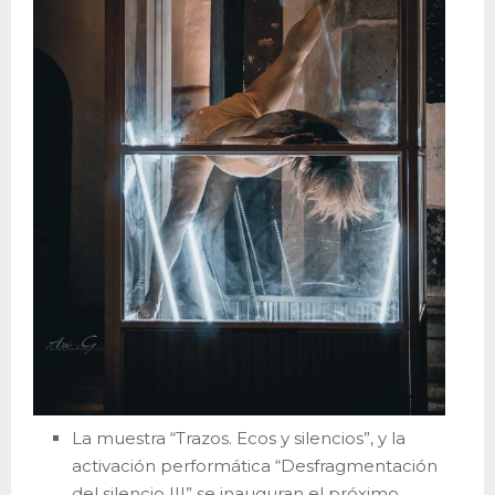
La muestra “Trazos. Ecos y silencios”, y la
activación performática “Desfragmentación
del silencio III” se inauguran el próximo