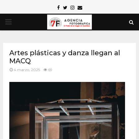
Facebook
Twitter
Instagram
Email
PRIMARY
MENU
Artes plásticas y danza llegan al
MACQ
4 marzo, 2025
69