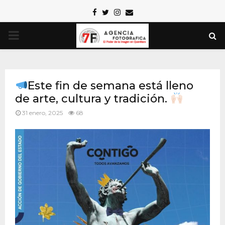
Facebook
Twitter
Instagram
Email
PRIMARY
MENU
Este fin de semana está lleno
de arte, cultura y tradición.
31 enero, 2025
68