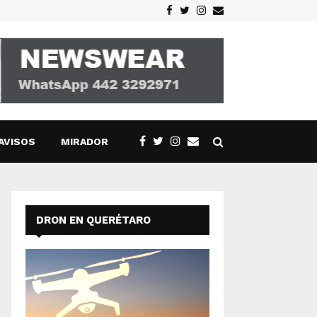
Facebook
Twitter
Instagram
Email
AVISOS
MIRADOR
DRON EN QUERÉTARO