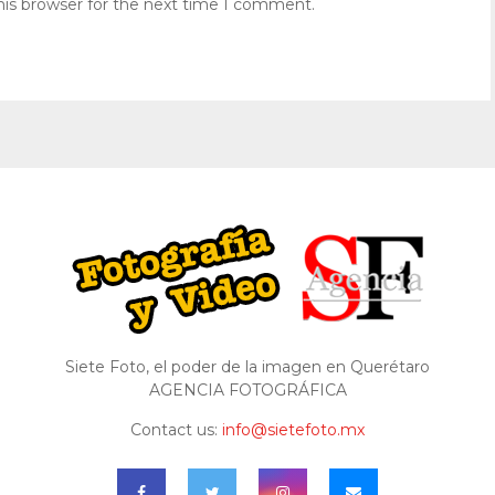
his browser for the next time I comment.
Siete Foto, el poder de la imagen en Querétaro
AGENCIA FOTOGRÁFICA
Contact us:
info@sietefoto.mx