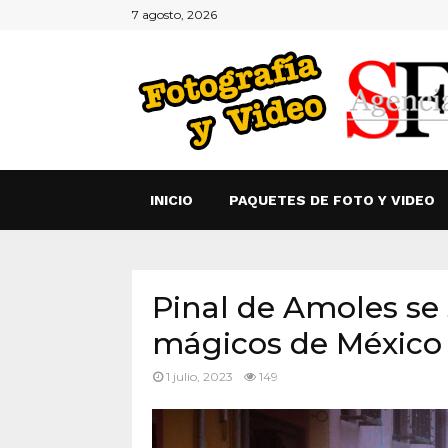
7 agosto, 2026
INICIO
PAQUETES DE FOTO Y VIDEO
Pinal de Amoles se
mágicos de México
1 julio, 2023
149