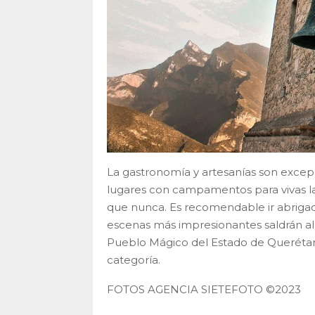
La gastronomía y artesanías son excepc
lugares con campamentos para vivas la
que nunca. Es recomendable ir abrigado 
escenas más impresionantes saldrán a
Pueblo Mágico del Estado de Querétaro
categoría.
FOTOS AGENCIA SIETEFOTO ©2023