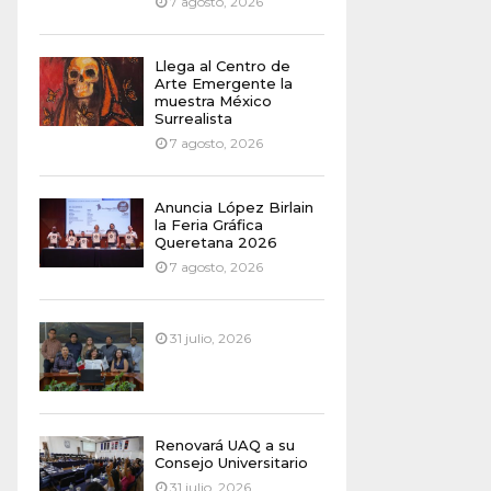
7 agosto, 2026
Llega al Centro de
Arte Emergente la
muestra México
Surrealista
7 agosto, 2026
Anuncia López Birlain
la Feria Gráfica
Queretana 2026
7 agosto, 2026
31 julio, 2026
Renovará UAQ a su
Consejo Universitario
31 julio, 2026