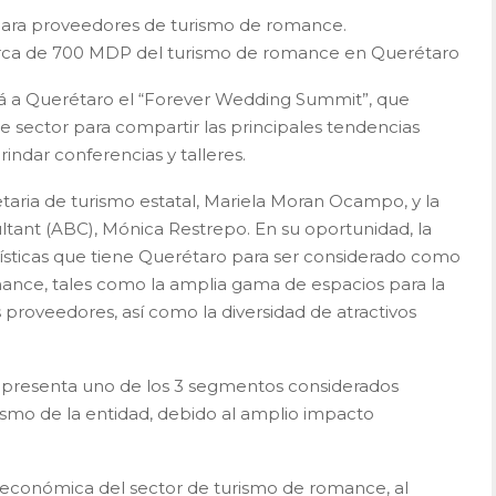
s para proveedores de turismo de romance.
erca de 700 MDP del turismo de romance en Querétaro
gará a Querétaro el “Forever Wedding Summit”, que
e sector para compartir las principales tendencias
indar conferencias y talleres.
etaria de turismo estatal, Mariela Moran Ocampo, y la
ultant (ABC), Mónica Restrepo. En su oportunidad, la
erísticas que tiene Querétaro para ser considerado como
mance, tales como la amplia gama de espacios para la
s proveedores, así como la diversidad de atractivos
epresenta uno de los 3 segmentos considerados
rismo de la entidad, debido al amplio impacto
económica del sector de turismo de romance, al