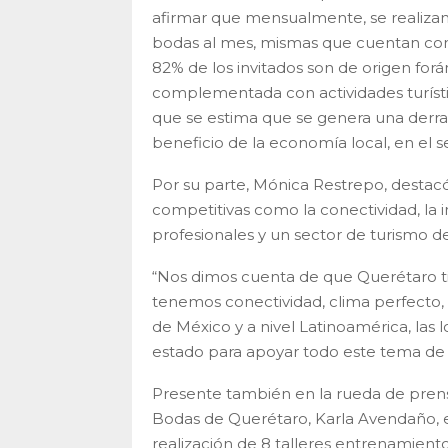
afirmar que mensualmente, se realizan
bodas al mes, mismas que cuentan con
82% de los invitados son de origen for
complementada con actividades turísti
que se estima que se genera una derr
beneficio de la economía local, en el
Por su parte, Mónica Restrepo, destac
competitivas como la conectividad, la in
profesionales y un sector de turismo 
“Nos dimos cuenta de que Querétaro t
tenemos conectividad, clima perfecto, 
de México y a nivel Latinoamérica, la
estado para apoyar todo este tema de
Presente también en la rueda de prensa
Bodas de Querétaro, Karla Avendaño, 
realización de 8 talleres entrenamiento,