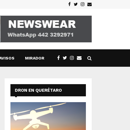
Facebook
Twitter
Instagram
Email
AVISOS
MIRADOR
DRON EN QUERÉTARO