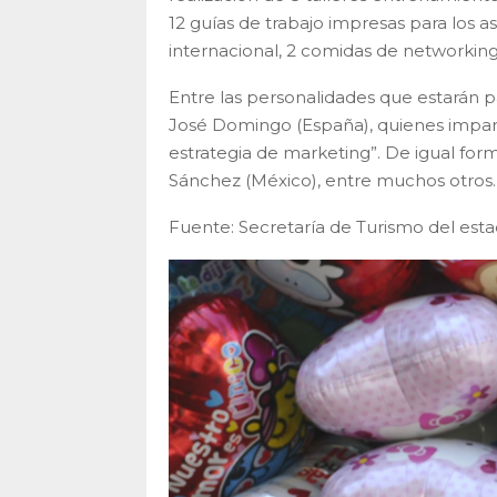
12 guías de trabajo impresas para los a
internacional, 2 comidas de networking
Entre las personalidades que estarán 
José Domingo (España), quienes imparti
estrategia de marketing”. De igual fo
Sánchez (México), entre muchos otros.
Fuente: Secretaría de Turismo del est