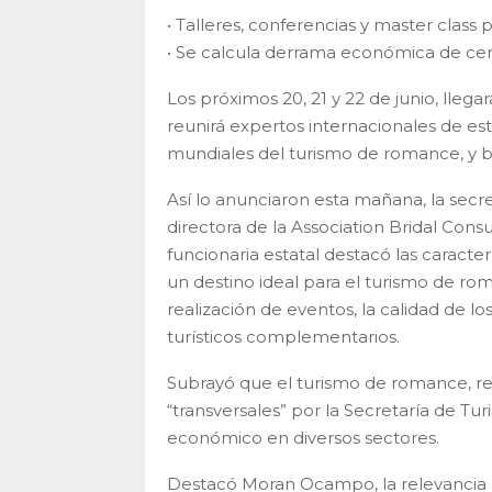
• Talleres, conferencias y master clas
• Se calcula derrama económica de c
Los próximos 20, 21 y 22 de junio, lle
reunirá expertos internacionales de est
mundiales del turismo de romance, y br
Así lo anunciaron esta mañana, la secr
directora de la Association Bridal Cons
funcionaria estatal destacó las caract
un destino ideal para el turismo de ro
realización de eventos, la calidad de lo
turísticos complementarios.
Subrayó que el turismo de romance, r
“transversales” por la Secretaría de Tu
económico en diversos sectores.
Destacó Moran Ocampo, la relevancia 