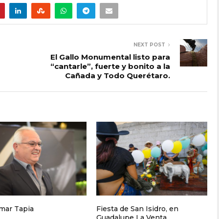
NEXT POST
El Gallo Monumental listo para
“cantarle”, fuerte y bonito a la
Cañada y Todo Querétaro.
mar Tapia
Fiesta de San Isidro, en
Guadalupe La Venta