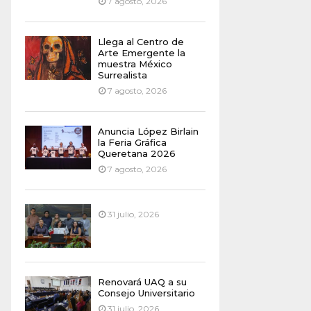
7 agosto, 2026
Llega al Centro de
Arte Emergente la
muestra México
Surrealista
7 agosto, 2026
Anuncia López Birlain
la Feria Gráfica
Queretana 2026
7 agosto, 2026
31 julio, 2026
Renovará UAQ a su
Consejo Universitario
31 julio, 2026