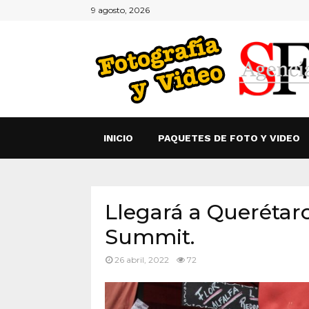
9 agosto, 2026
INICIO
PAQUETES DE FOTO Y VIDEO
Llegará a Querétar
Summit.
26 abril, 2022
72