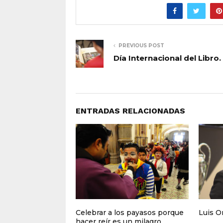
PREVIOUS POST
Día Internacional del Libro.
ENTRADAS RELACIONADAS
Celebrar a los payasos porque
Luis O
hacer reír es un milagro..