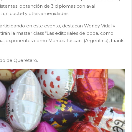
sistentes, obtención de 3 diplomas con aval
, un coctel y otras amenidades.
participando en este evento, destacan Wendy Vidal y
rán la master class “Las editoriales de boda, como
rma, exponentes como Marcos Toscani (Argentina), Frank
ado de Querétaro.