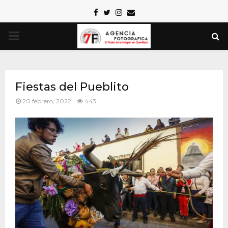
Facebook
Twitter
Instagram
Email
PRIMARY
MENU
Fiestas del Pueblito
20 febrero, 2022
443