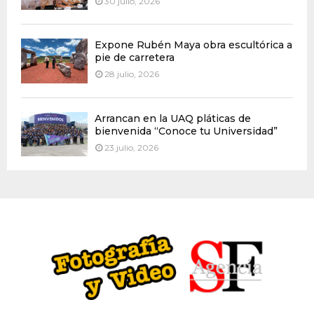
30 julio, 2026
Expone Rubén Maya obra escultórica a
pie de carretera
28 julio, 2026
Arrancan en la UAQ pláticas de
bienvenida “Conoce tu Universidad”
23 julio, 2026